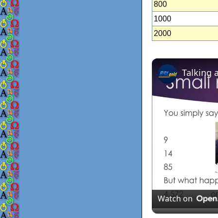
800
1000
2000
Talking 
Watch on