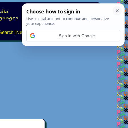
Search
News
About
Contact
Sign in with Google