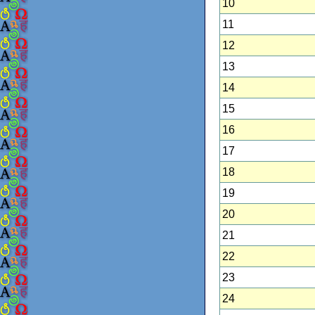
10
11
12
13
14
15
16
17
18
19
20
21
22
23
24