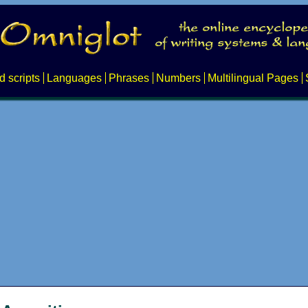
d scripts
Languages
Phrases
Numbers
Multilingual Pages