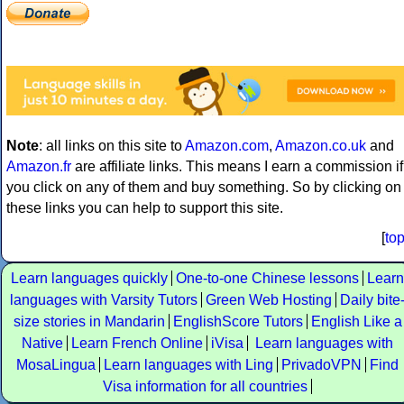
Note
: all links on this site to
Amazon.com
,
Amazon.co.uk
and
Amazon.fr
are affiliate links. This means I earn a commission if
you click on any of them and buy something. So by clicking on
these links you can help to support this site.
[
to
Learn languages quickly
One-to-one Chinese lessons
Learn
languages with Varsity Tutors
Green Web Hosting
Daily bite
size stories in Mandarin
EnglishScore Tutors
English Like a
Native
Learn French Online
iVisa
Learn languages with
MosaLingua
Learn languages with Ling
PrivadoVPN
Find
Visa information for all countries