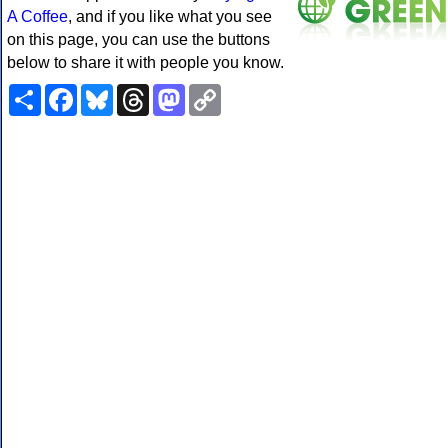
A Coffee
, and if you like what you see
on this page, you can use the buttons
below to share it with people you know.
Share
Facebook
Bluesky
Threads
Mastodon
Copy
Link