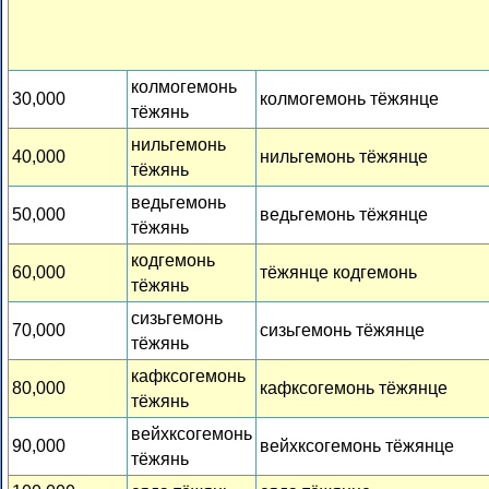
колмогемонь
30,000
колмогемонь тёжянце
тёжянь
нильгемонь
40,000
нильгемонь тёжянце
тёжянь
ведьгемонь
50,000
ведьгемонь тёжянце
тёжянь
кодгемонь
60,000
тёжянце кодгемонь
тёжянь
сизьгемонь
70,000
сизьгемонь тёжянце
тёжянь
кафксогемонь
80,000
кафксогемонь тёжянце
тёжянь
вейхксогемонь
90,000
вейхксогемонь тёжянце
тёжянь