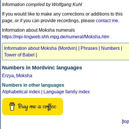
Information compiled by Wolfgang Kuhl
If you would like to make any corrections or additions to this
page, or if you can provide recordings, please
contact me
.
Information about Moksha numerals
https://mpi-lingweb.shh.mpg.de/numeral/Moksha.htm
Information about Moksha (Mordvin)
|
Phrases
|
Numbers
|
Tower of Babel
|
Numbers in Mordvinc languages
Erzya
,
Moksha
Numbers in other languages
Alphabetical index
|
Language family index
Buy me a coffee
[
to