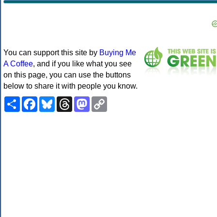
You can support this site by
Buying Me
A Coffee
, and if you like what you see
on this page, you can use the buttons
below to share it with people you know.
Share
Facebook
Bluesky
Threads
Mastodon
Copy
Link