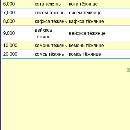
6,000
кота тёжянь
кота тёжянце
7,000
сисем тёжянь
сисем тёжянце
8,000
кафкса тёжянь
кафкса тёжянце
вейхкса
9,000
вейхкса тёжянце
тёжянь
10,000
кемонь тёжянь
кемонь тёжянце
20,000
комсь тёжянь
комсь тёжянце