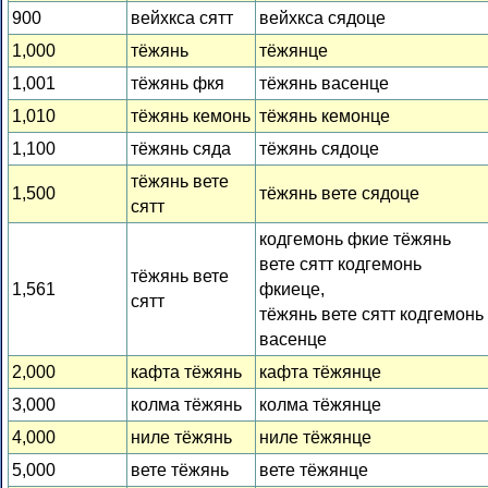
900
вейхкса сятт
вейхкса сядоце
1,000
тёжянь
тёжянце
1,001
тёжянь фкя
тёжянь васенце
1,010
тёжянь кемонь
тёжянь кемонце
1,100
тёжянь сяда
тёжянь сядоце
тёжянь вете
1,500
тёжянь вете сядоце
сятт
кодгемонь фкие тёжянь
вете сятт кодгемонь
тёжянь вете
1,561
фкиеце,
сятт
тёжянь вете сятт кодгемонь
васенце
2,000
кафта тёжянь
кафта тёжянце
3,000
колма тёжянь
колма тёжянце
4,000
ниле тёжянь
ниле тёжянце
5,000
вете тёжянь
вете тёжянце