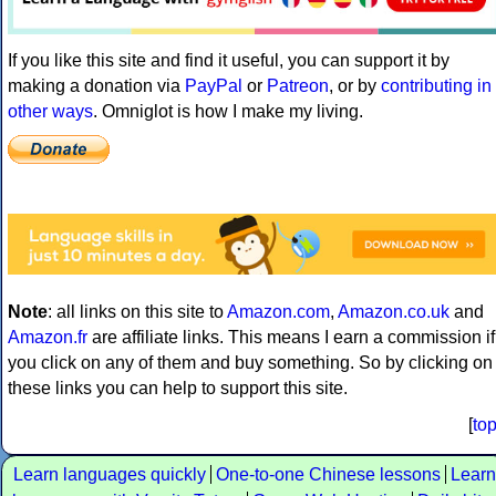
If you like this site and find it useful, you can support it by
making a donation via
PayPal
or
Patreon
, or by
contributing in
other ways
. Omniglot is how I make my living.
Note
: all links on this site to
Amazon.com
,
Amazon.co.uk
and
Amazon.fr
are affiliate links. This means I earn a commission if
you click on any of them and buy something. So by clicking on
these links you can help to support this site.
[
to
Learn languages quickly
One-to-one Chinese lessons
Learn