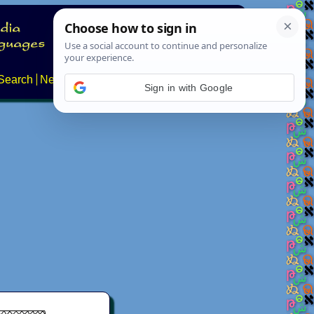
Search
News
About
Contact
Sign in with Google