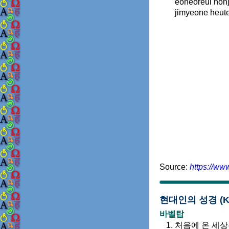
eoneoreul hon
jimyeone heut
Source:
https://ww
현대인의 성경 (Kore
바벨탑
처음에 온 세상