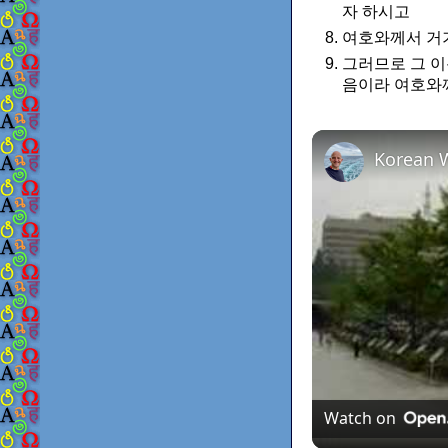
자 하시고
여호와께서 거
그러므로 그 이
음이라 여호와
Watch on