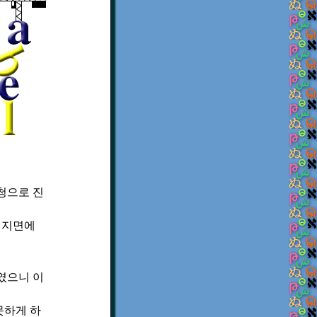
청으로 진
온 지면에
였으니 이
못하게 하