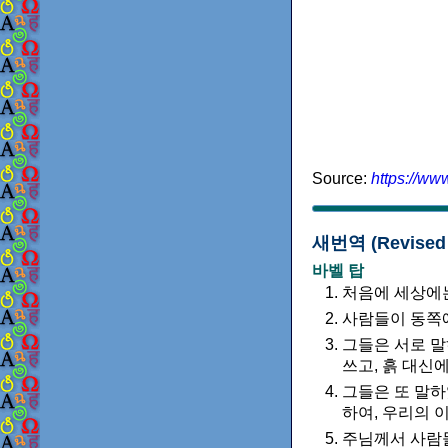
Source:
https://ww
새번역 (Revised N
바벨 탑
처음에 세상에는
사람들이 동쪽에
그들은 서로 말
쓰고, 흙 대신에
그들은 또 말하
하여, 우리의 이
주님께서 사람들