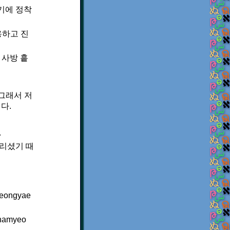
기에 정착
용하고 진
 사방 흩
 그래서 저
다.
.
버리셨기 때
yeongyae
lhamyeo