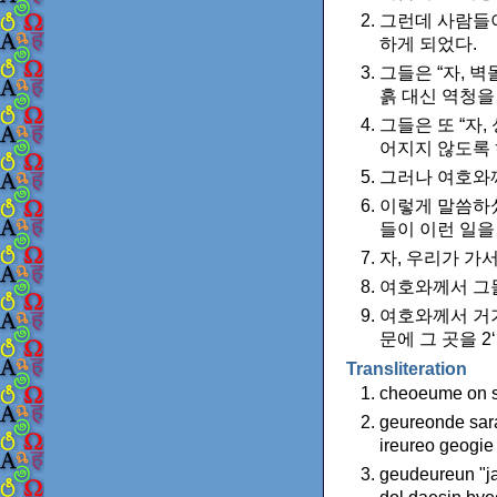
그런데 사람들
하게 되었다.
그들은 “자, 
흙 대신 역청을
그들은 또 “자
어지지 않도록 
그러나 여호와
이렇게 말씀하셨
들이 이런 일을
자, 우리가 가
여호와께서 그들
여호와께서 거기
문에 그 곳을 
Transliteration
cheoeume on s
geureonde sar
ireureo geogi
geudeureun "j