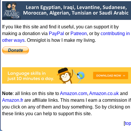
If you like this site and find it useful, you can support it by
making a donation via
PayPal
or
Patreon
, or by
contributing in
other ways
. Omniglot is how I make my living.
Note
: all links on this site to
Amazon.com
,
Amazon.co.uk
and
Amazon.fr
are affiliate links. This means I earn a commission if
you click on any of them and buy something. So by clicking on
these links you can help to support this site.
[
to