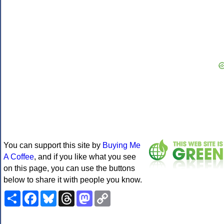
You can support this site by
Buying Me
A Coffee
, and if you like what you see
on this page, you can use the buttons
below to share it with people you know.
Share
Facebook
Bluesky
Threads
Mastodon
Copy
Link