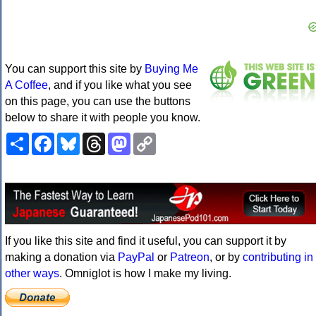
You can support this site by
Buying Me
A Coffee
, and if you like what you see
on this page, you can use the buttons
below to share it with people you know.
Share
Facebook
Bluesky
Threads
Mastodon
Copy
Link
If you like this site and find it useful, you can support it by
making a donation via
PayPal
or
Patreon
, or by
contributing in
other ways
. Omniglot is how I make my living.