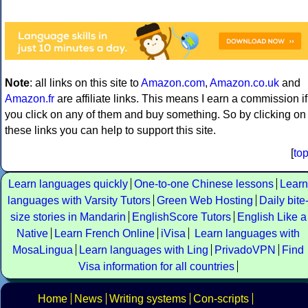
Note
: all links on this site to
Amazon.com
,
Amazon.co.uk
and
Amazon.fr
are affiliate links. This means I earn a commission if
you click on any of them and buy something. So by clicking on
these links you can help to support this site.
[
to
Learn languages quickly
One-to-one Chinese lessons
Learn
languages with Varsity Tutors
Green Web Hosting
Daily bite
size stories in Mandarin
EnglishScore Tutors
English Like a
Native
Learn French Online
iVisa
Learn languages with
MosaLingua
Learn languages with Ling
PrivadoVPN
Find
Visa information for all countries
Home
News
Writing systems
Con-scripts