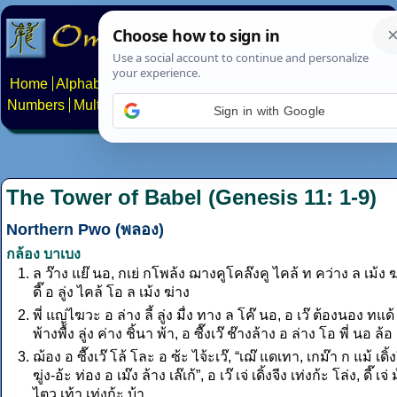
Home
Alphabets
Constructed scripts
Languages
Phrases
Numbers
Multilingual Pages
Search
News
About
Contact
Sign in with Google
The Tower of Babel (Genesis 11: 1-9)
Northern Pwo (พลอง)
กล้อง บาเบง
ล ว๊าง แย๊ นอ, กเย่ กโพล้ง ฌางคูโคล๊งคู ไคล้ ท คว่าง ล เม้ง ฆ
ดี๊ อ ลู่ง ไคล้ โอ ล เม้ง ฆ่าง
พี่ แญ่ไฆวะ อ ล่าง ลี้ ลู่ง มื่ง ทาง ล โค๊ นอ, อ เว๊ ต้องนอง ทแด้
พ้างพื้ง ลู่ง ค่าง ชิ้นา พ้า, อ ซื๊งเว๊ ช๊างล้าง อ ล่าง โอ พี่ นอ ล้อ
ฌ้อง อ ซื๊งเว๊ โล้ โละ อ ซ้ะ ไจ้ะเว๊, “เฌ๊ แดเทา, เกม๊า ก แม้ เดิ้งจี
ฆู่ง-อ้ะ ท่อง อ เม๊ง ล้าง เล๊เก้”, อ เว๊ เจ่ เดิ้งจีง เท่งก้ะ โล่ง, ดี๊ เจ่ 
ไตว เท้า เท่งก้ะ บ้า