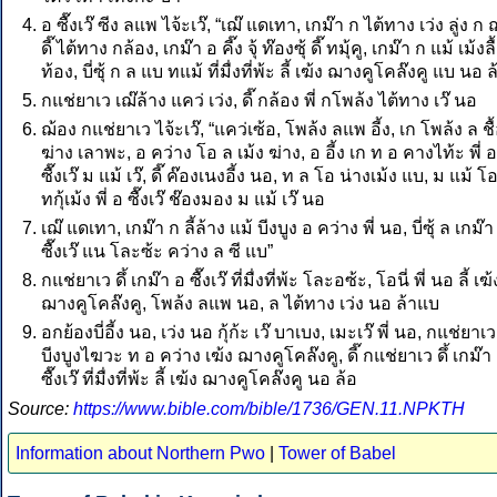
อ ซื๊งเว๊ ซีง ลแพ ไจ้ะเว๊, “เฌ๊ แดเทา, เกม๊า ก ไต้ทาง เว่ง ลู่ง ก 
ดี๊ ไต้ทาง กล้อง, เกม๊า อ คี๊ง จุ้ ท๊องซุ้ ดี๊ ทมุ้คู, เกม๊า ก แม้ เม้ง
ท้อง, บี่ซุ้ ก ล แบ ทแม้ ที่มื่งที่พ้ะ ลี้ เฆ้ง ฌางคูโคล๊งคู แบ นอ ล
กแช่ยาเว เฌ๊ล้าง แคว่ เว่ง, ดี๊ กล้อง พี่ กโพล้ง ไต้ทาง เว๊ นอ
ฌ้อง กแช่ยาเว ไจ้ะเว๊, “แคว่เซ้อ, โพล้ง ลแพ อี้ง, เก โพล้ง ล ชื
ฆ่าง เลาพะ, อ คว่าง โอ ล เม้ง ฆ่าง, อ อี้ง เก ท อ คางไท้ะ พี่ อ
ซื๊งเว๊ ม แม้ เว๊, ดี๊ ค๊องเนงอี้ง นอ, ท ล โอ น่างเม้ง แบ, ม แม้ โ
ทกุ้เม้ง พี่ อ ซื๊งเว๊ ช๊องมอง ม แม้ เว๊ นอ
เฌ๊ แดเทา, เกม๊า ก ลี้ล้าง แม้ บีงบูง อ คว่าง พี่ นอ, บี่ซุ้ ล เกม๊า
ซื๊งเว๊ แน โละซ้ะ คว่าง ล ซี แบ”
กแช่ยาเว ดึ้ เกม๊า อ ซื๊งเว๊ ที่มื่งที่พ้ะ โละอซ้ะ, โอนี่ พี่ นอ ลี้ เฆ้
ฌางคูโคล๊งคู, โพล้ง ลแพ นอ, ล ไต้ทาง เว่ง นอ ล้าแบ
อกย้องบี่อี้ง นอ, เว่ง นอ กุ้ก้ะ เว๊ บาเบง, เมะเว๊ พี่ นอ, กแช่ยาเว
บีงบูงไฆวะ ท อ คว่าง เฆ้ง ฌางคูโคล๊งคู, ดี๊ กแช่ยาเว ดึ้ เกม๊า
ซื๊งเว๊ ที่มื่งที่พ้ะ ลี้ เฆ้ง ฌางคูโคล๊งคู นอ ล้อ
Source:
https://www.bible.com/bible/1736/GEN.11.NPKTH
Information about Northern Pwo
|
Tower of Babel