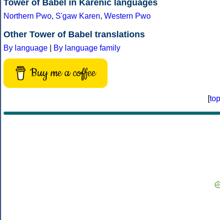
Tower of Babel in Karenic languages
Northern Pwo
,
S'gaw Karen
,
Western Pwo
Other Tower of Babel translations
By language
|
By language family
Buy me a coffee
[
to