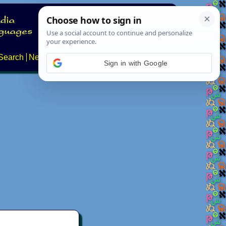
Search
News
About
Contact
Sign in with Google