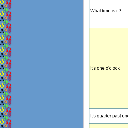
What time is it?
It's one o'clock
It's quarter past on