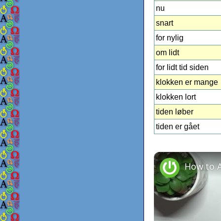
nu
snart
for nylig
om lidt
for lidt tid siden
klokken er mange
klokken lort
tiden løber
tiden er gået