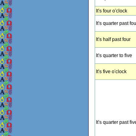
It's four o'clock
It's quarter past fou
It's half past four
It's quarter to five
It's five o'clock
It's quarter past fiv