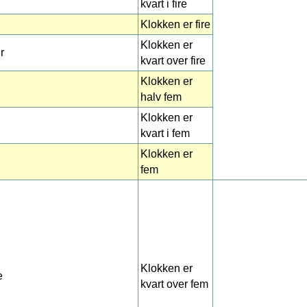
kvart i fire
Klokken er fire
Klokken er
r
kvart over fire
Klokken er
halv fem
Klokken er
kvart i fem
Klokken er
fem
Klokken er
e
kvart over fem