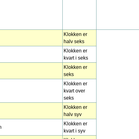
Klokken er
halv seks
Klokken er
kvart i seks
Klokken er
seks
Klokken er
kvart over
seks
Klokken er
halv syv
Klokken er
n
kvart i syv