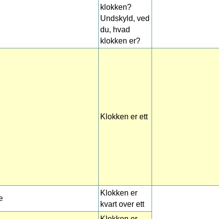
klokken?
Undskyld, ved
du, hvad
klokken er?
Klokken er ett
Klokken er
e
kvart over ett
Klokken er