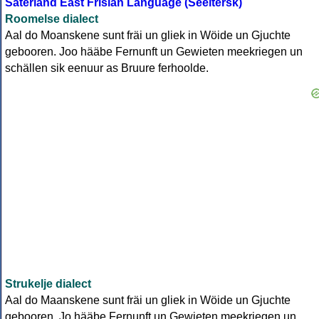
Saterland East Frisian Language (Seeltersk)
Roomelse dialect
Aal do Moanskene sunt fräi un gliek in Wöide un Gjuchte
gebooren. Joo hääbe Fernunft un Gewieten meekriegen un
schällen sik eenuur as Bruure ferhoolde.
Strukelje dialect
Aal do Maanskene sunt fräi un gliek in Wöide un Gjuchte
gebooren. Jo hääbe Fernunft un Gewieten meekriegen un