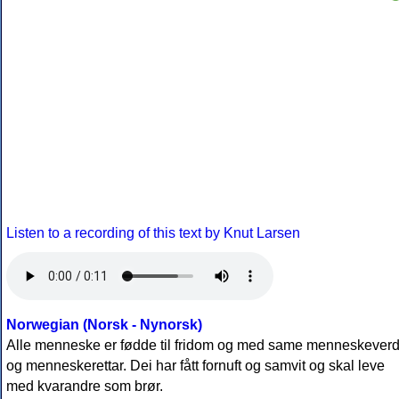
Listen to a recording of this text by Knut Larsen
Norwegian (Norsk - Nynorsk)
Alle menneske er fødde til fridom og med same menneskever
og menneskerettar. Dei har fått fornuft og samvit og skal leve
med kvarandre som brør.