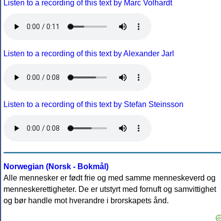
Listen to a recording of this text by Marc Volhardt
Listen to a recording of this text by Alexander Jarl
Listen to a recording of this text by Stefan Steinsson
Norwegian (Norsk - Bokmål)
Alle mennesker er født frie og med samme menneskeverd og
menneskerettigheter. De er utstyrt med fornuft og samvittighet
og bør handle mot hverandre i brorskapets ånd.