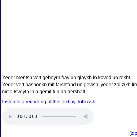
Yeder mentsh vert geboyrn fray un glaykh in koved un rekht.
Yeder vert bashonkn mit farshtand un gevisn; yeder zol zikh fir
mit a tsveytn in a gemit fun brudershaft.
Listen to a recording of this text by Tobi Ash
[
to