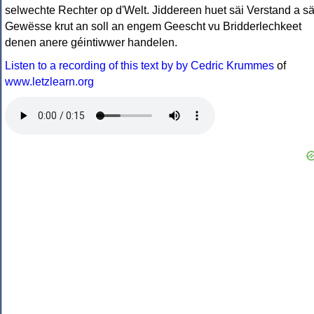
selwechte Rechter op d'Welt. Jiddereen huet säi Verstand a sä
Gewësse krut an soll an engem Geescht vu Bridderlechkeet
denen anere géintiwwer handelen.
Listen to a recording of this text by by Cedric Krummes
of
www.letzlearn.org