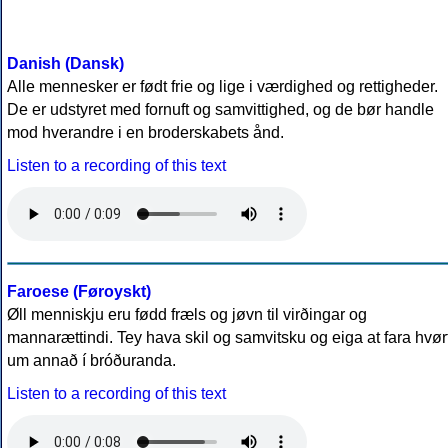
Danish (Dansk)
Alle mennesker er født frie og lige i værdighed og rettigheder.
De er udstyret med fornuft og samvittighed, og de bør handle
mod hverandre i en broderskabets ånd.
Listen to a recording of this text
Faroese (Føroyskt)
Øll menniskju eru fødd fræls og jøvn til virðingar og
mannarættindi. Tey hava skil og samvitsku og eiga at fara hvør
um annað í bróðuranda.
Listen to a recording of this text