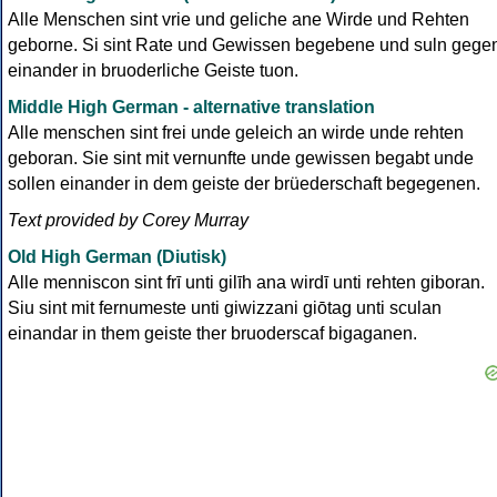
Alle Menschen sint vrie und geliche ane Wirde und Rehten
geborne. Si sint Rate und Gewissen begebene und suln gege
einander in bruoderliche Geiste tuon.
Middle High German - alternative translation
Alle menschen sint frei unde geleich an wirde unde rehten
geboran. Sie sint mit vernunfte unde gewissen begabt unde
sollen einander in dem geiste der brüederschaft begegenen.
Text provided by Corey Murray
Old High German (Diutisk)
Alle menniscon sint frī unti gilīh ana wirdī unti rehten giboran.
Siu sint mit fernumeste unti giwizzani giōtag unti sculan
einandar in them geiste ther bruoderscaf bigaganen.