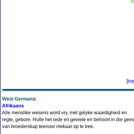
[
to
West Germanic
Afrikaans
Alle menslike wesens word vry, met gelyke waardigheid en
regte, gebore. Hulle het rede en gewete en behoort in die gee
van broederskap teenoor mekaar op te tree.