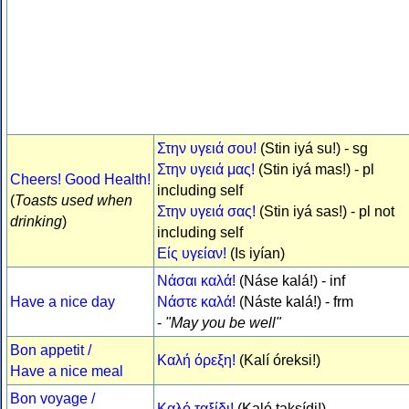
Στην υγειά σου!
(Stin iyá su!) - sg
Στην υγειά μας!
(Stin iyá mas!) - pl
Cheers! Good Health!
including self
(
Toasts used when
Στην υγειά σας!
(Stin iyá sas!) - pl not
drinking
)
including self
Είς υγείαν!
(Is iyían)
Νάσαι καλά!
(Náse kalá!) - inf
Have a nice day
Νάστε καλά!
(Náste kalá!) - frm
-
"May you be well"
Bon appetit /
Καλή όρεξη!
(Kalí óreksi!)
Have a nice meal
Bon voyage /
Καλό ταξίδι!
(Kaló taksídi!)