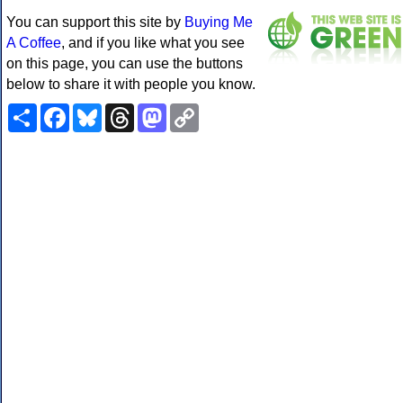
You can support this site by
Buying Me
A Coffee
, and if you like what you see
on this page, you can use the buttons
below to share it with people you know.
Share
Facebook
Bluesky
Threads
Mastodon
Copy
Link