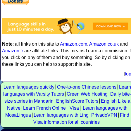
Note
: all links on this site to
Amazon.com
,
Amazon.co.uk
and
Amazon.fr
are affiliate links. This means I earn a commission if
you click on any of them and buy something. So by clicking on
these links you can help to support this site.
[
to
Learn languages quickly
One-to-one Chinese lessons
Learn
languages with Varsity Tutors
Green Web Hosting
Daily bite
size stories in Mandarin
EnglishScore Tutors
English Like a
Native
Learn French Online
iVisa
Learn languages with
MosaLingua
Learn languages with Ling
PrivadoVPN
Find
Visa information for all countries