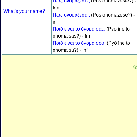
Πώς ονομάζεστε;
(Pós onomázeste?) -
frm
What's your name?
Πώς ονομάζεσαι;
(Pós onomázese?) -
inf
Ποιό είναι το όνομά σας;
(Pyó íne to
ónomá sas?) - frm
Ποιό είναι το όνομά σου;
(Pyó íne to
ónomá su?) - inf