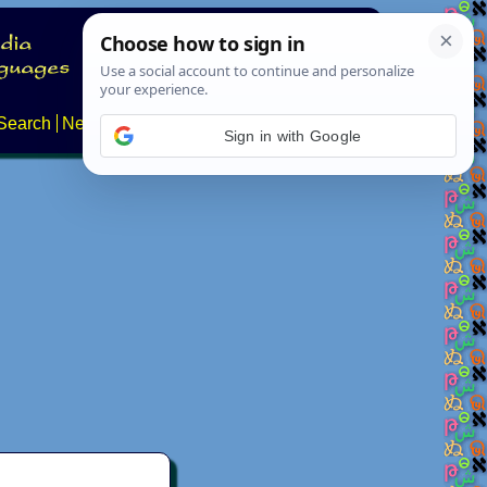
Search
News
About
Contact
Sign in with Google