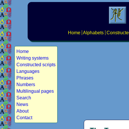
Home
Alphabets
Constructe
Home
Writing systems
Constructed scripts
Languages
Phrases
Numbers
Multilingual pages
Search
News
About
Contact