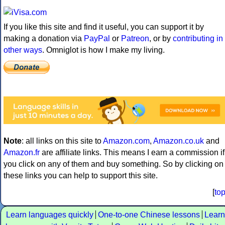
If you like this site and find it useful, you can support it by
making a donation via
PayPal
or
Patreon
, or by
contributing in
other ways
. Omniglot is how I make my living.
Note
: all links on this site to
Amazon.com
,
Amazon.co.uk
and
Amazon.fr
are affiliate links. This means I earn a commission if
you click on any of them and buy something. So by clicking on
these links you can help to support this site.
[
to
Learn languages quickly
One-to-one Chinese lessons
Learn