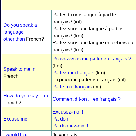
Parles-tu une langue à part le
français? (inf)
Do you speak a
Parlez-vous une langue à part le
language
français? (frm)
other than
French?
Parlez-vous une langue en dehors du
français? (frm)
Pouvez-vous me parler en français ?
(frm)
Speak to me in
Parlez-moi français
(frm)
French
Tu peux me parler en français (inf)
Parle-moi français
(inf)
How do you say ... in
Comment dit-on ... en français ?
French?
Excusez-moi !
Excuse me
Pardon !
Pardonnez-moi !
I would like ...
Je voudrais ...