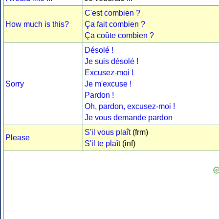
C'est combien ?
How much is this?
Ça fait combien ?
Ça coûte combien ?
Désolé !
Je suis désolé !
Excusez-moi !
Sorry
Je m'excuse !
Pardon !
Oh, pardon, excusez-moi !
Je vous demande pardon
S'il vous plaît
(frm)
Please
S'il te plaît
(inf)