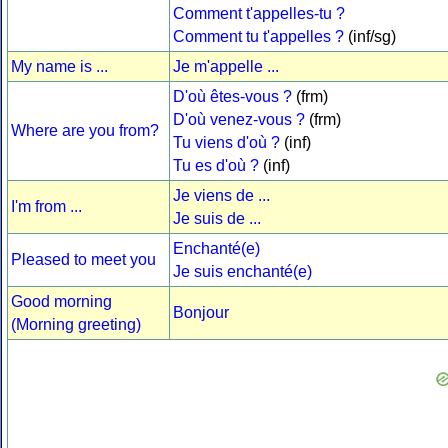
Comment t'appelles-tu ?
Comment tu t'appelles ?
(inf/sg)
My name is ...
Je m'appelle ...
D'où êtes-vous ?
(frm)
D'où venez-vous ?
(frm)
Where are you from?
Tu viens d'où ?
(inf)
Tu es d'où ?
(inf)
Je viens de ...
I'm from ...
Je suis de ...
Enchanté(e)
Pleased to meet you
Je suis enchanté(e)
Good morning
Bonjour
(Morning greeting)