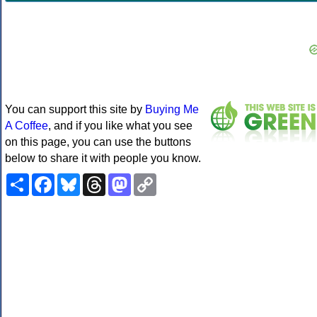
You can support this site by
Buying Me
A Coffee
, and if you like what you see
on this page, you can use the buttons
below to share it with people you know.
Share
Facebook
Bluesky
Threads
Mastodon
Copy
Link