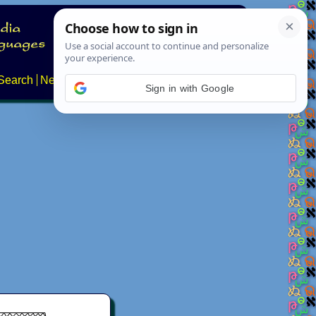
Search
News
About
Contact
Sign in with Google