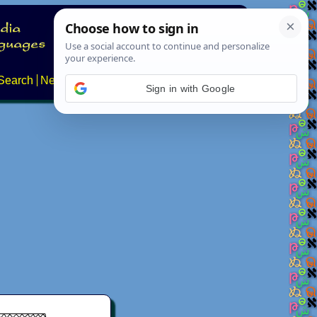
Search
News
About
Contact
Sign in with Google