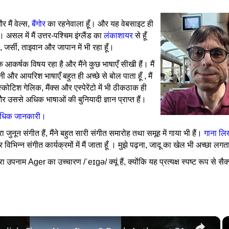
र मैं वेल्स,
बैंगोर
का रहनेवाला हूँ। और यह वेबसाइट ही
। असल में मैं उत्तर-पश्चिम इंग्लैंड का
लंकाशायर
से हूँ
, जर्सी, ताइवान और जापान में भी रहा हूँ।
क आकर्षक विषय रहा है और मैंने कुछ भाषाएँ सीखी हैं। मैं
चीनी और आयरिश भाषाएँ बहुत ही अच्छे से बोल पाता हूँ , मैं
स्कोटिश गेलिक, मैंक्स और एस्पेरेंटो में भी ठीकठाक ही
 उससे अधिक भाषाओं की बुनियादी ज्ञान प्राप्त हैं।
 अधिक जानकारी।
ा जुनून संगीत हैं, मैंने बहुत सारी संगीत समारोह तथा समूह में गाया भी हैं।
गाना लि
विभिन्न संगीत कार्यक्रमों में मैं जाता हूँ । मुझे पढ़ना, जादू का खेल भी अच्छा लगता
 उपनाम Ager का उच्चारण /ˈeɪɡə/ क्यूं हैं, क्योंकि यह प्रत्यक्ष स्पष्ट रूप से सै
×