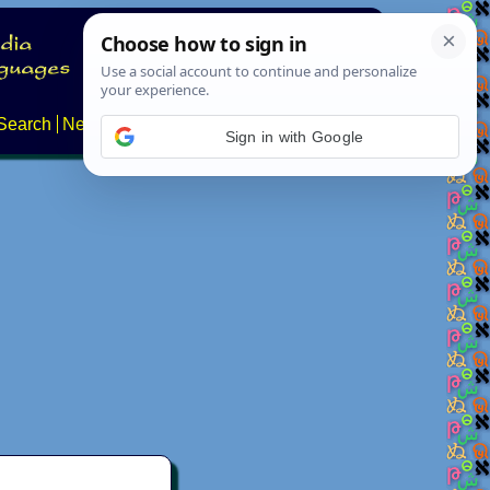
Search
News
About
Contact
Sign in with Google