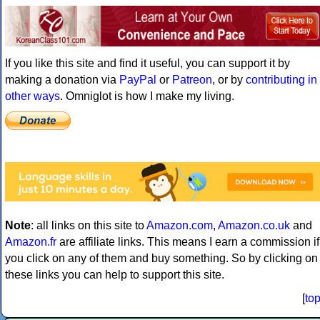
If you like this site and find it useful, you can support it by
making a donation via
PayPal
or
Patreon
, or by
contributing in
other ways
. Omniglot is how I make my living.
Note
: all links on this site to
Amazon.com
,
Amazon.co.uk
and
Amazon.fr
are affiliate links. This means I earn a commission if
you click on any of them and buy something. So by clicking on
these links you can help to support this site.
[
to